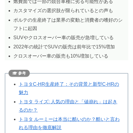
燃費面では一部の競合車種に劣る可能性がある
カスタマイズの選択肢が限られているとの声も
ポルテの生産終了は業界の変動と消費者の嗜好のシ
フトに起因
SUVやクロスオーバー車の販売が急増している
2022年の統計でSUVの販売は前年比で15%増加
クロスオーバー車の販売も10%増加している
参考
トヨタC-HR生産終了：その背景と新型C-HRの
魅力
トヨタ ライズ: 人気の理由と「値崩れ」は起き
るのか？
トヨタ ルーミーは本当に酷いのか？酷いと言わ
れる理由を徹底解説