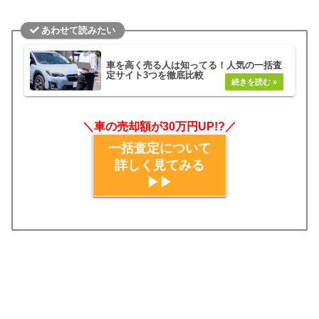
あわせて読みたい
車を高く売る人は知ってる！人気の一括査
定サイト3つを徹底比較
＼車の売却額が30万円UP!?／
一括査定について
詳しく見てみる
▶▶