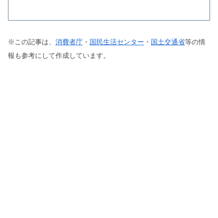
※この記事は、
消費者庁
・
国民生活センター
・
国土交通省
等の情
報も参考にして作成しています。