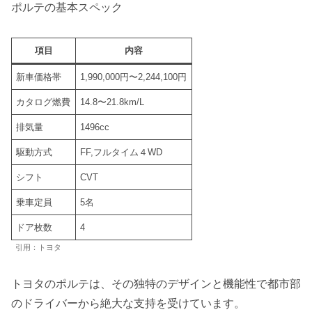
ポルテの基本スペック
項目
内容
新車価格帯
1,990,000円〜2,244,100円
カタログ燃費
14.8〜21.8km/L
排気量
1496cc
駆動方式
FF,フルタイム４WD
シフト
CVT
乗車定員
5名
ドア枚数
4
引用：トヨタ
トヨタのポルテは、その独特のデザインと機能性で都市部
のドライバーから絶大な支持を受けています。