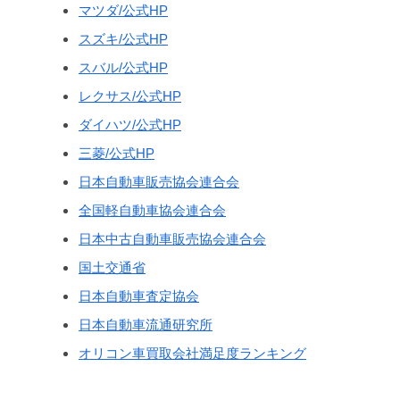
マツダ/公式HP
スズキ/公式HP
スバル/公式HP
レクサス/公式HP
ダイハツ/公式HP
三菱/公式HP
日本自動車販売協会連合会
全国軽自動車協会連合会
日本中古自動車販売協会連合会
国土交通省
日本自動車査定協会
日本自動車流通研究所
オリコン車買取会社満足度ランキング