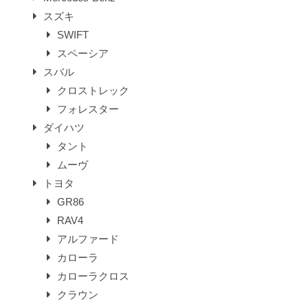
スズキ
SWIFT
スペーシア
スバル
クロストレック
フォレスター
ダイハツ
タント
ムーヴ
トヨタ
GR86
RAV4
アルファード
カローラ
カローラクロス
クラウン