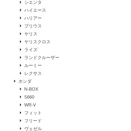
シエンタ
ハイエース
ハリアー
プリウス
ヤリス
ヤリスクロス
ライズ
ランドクルーザー
ルーミー
レクサス
ホンダ
N-BOX
S660
WR-V
フィット
フリード
ヴェゼル