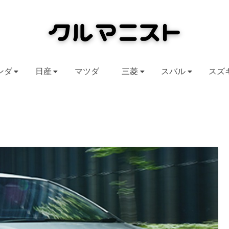
ンダ
日産
マツダ
三菱
スバル
スズ