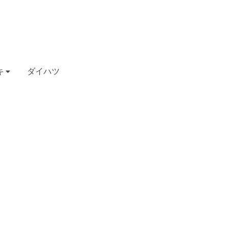
キ
ダイハツ