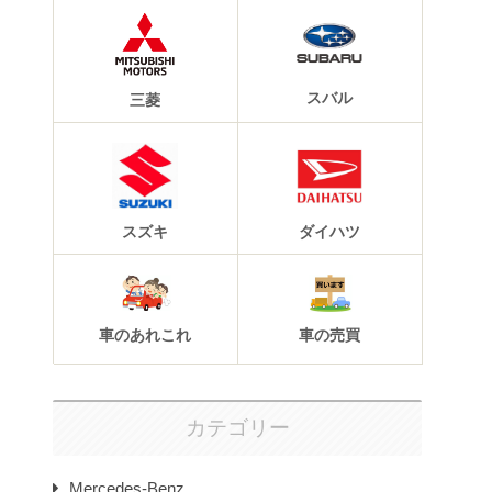
スバル
三菱
スズキ
ダイハツ
車のあれこれ
車の売買
カテゴリー
Mercedes-Benz