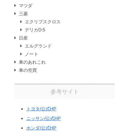
マツダ
三菱
エクリプスクロス
デリカD:5
日産
エルグランド
ノート
車のあれこれ
車の売買
参考サイト
トヨタ/公式HP
ニッサン/公式HP
ホンダ/公式HP