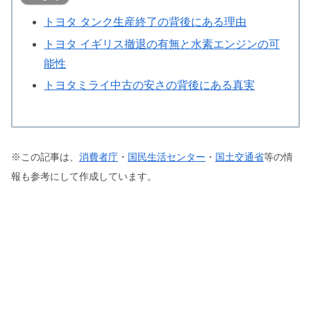
トヨタ タンク生産終了の背後にある理由
トヨタ イギリス撤退の有無と水素エンジンの可
能性
トヨタミライ中古の安さの背後にある真実
※この記事は、
消費者庁
・
国民生活センター
・
国土交通省
等の情
報も参考にして作成しています。