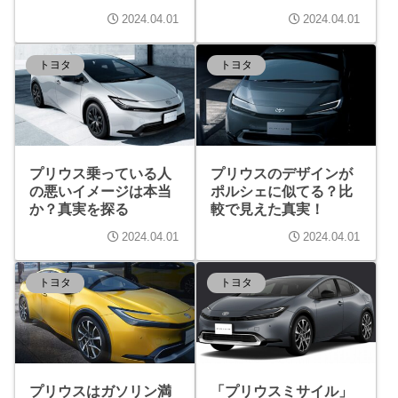
2024.04.01
2024.04.01
トヨタ
トヨタ
プリウス乗っている人
プリウスのデザインが
の悪いイメージは本当
ポルシェに似てる？比
か？真実を探る
較で見えた真実！
2024.04.01
2024.04.01
トヨタ
トヨタ
プリウスはガソリン満
「プリウスミサイル」