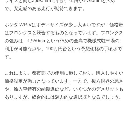
ライズと同じ3,995mmですが、全幅が1,765mmと広め
で、安定感のある走行が期待できます。
ホンダ WR-Vはボディサイズが少し大きいですが、価格帯
はフロンクスと競合するものとなっています。フロンクス
の強みは、1,550mmという低めの全高で機械式駐車場の
利用が可能な点や、190万円台という予想価格の手頃さで
す。
これにより、都市部での使用に適しており、購入しやすい
価格設定が魅力となっています。一方で、後方視界の悪さ
や、輸入車特有の納期遅延など、いくつかのデメリットも
ありますが、総合的には魅力的な選択肢となるでしょう。