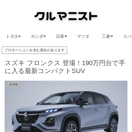
トヨタ
ホンダ
日産
マツダ
三菱
スバ
プロモーションを含む場合があります
スズキ フロンクス 登場！190万円台で手
に入る最新コンパクトSUV
スズキ