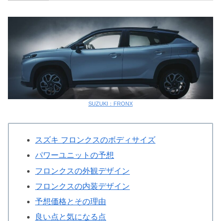
SUZUKI：FRONX
スズキ フロンクスのボディサイズ
パワーユニットの予想
フロンクスの外観デザイン
フロンクスの内装デザイン
予想価格とその理由
良い点と気になる点