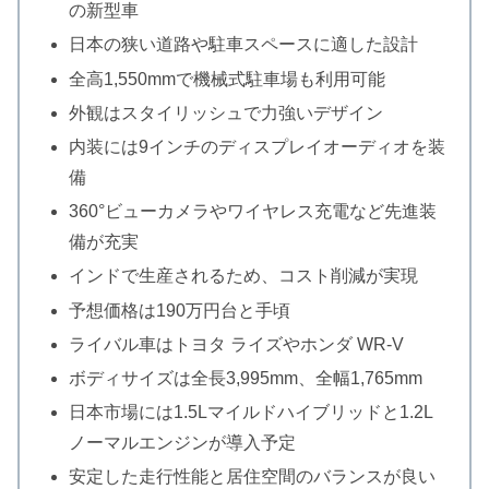
の新型車
日本の狭い道路や駐車スペースに適した設計
全高1,550mmで機械式駐車場も利用可能
外観はスタイリッシュで力強いデザイン
内装には9インチのディスプレイオーディオを装
備
360°ビューカメラやワイヤレス充電など先進装
備が充実
インドで生産されるため、コスト削減が実現
予想価格は190万円台と手頃
ライバル車はトヨタ ライズやホンダ WR-V
ボディサイズは全長3,995mm、全幅1,765mm
日本市場には1.5Lマイルドハイブリッドと1.2L
ノーマルエンジンが導入予定
安定した走行性能と居住空間のバランスが良い