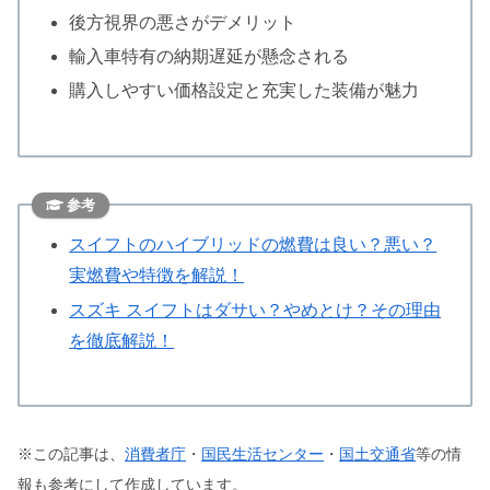
後方視界の悪さがデメリット
輸入車特有の納期遅延が懸念される
購入しやすい価格設定と充実した装備が魅力
参考
スイフトのハイブリッドの燃費は良い？悪い？
実燃費や特徴を解説！
スズキ スイフトはダサい？やめとけ？その理由
を徹底解説！
※この記事は、
消費者庁
・
国民生活センター
・
国土交通省
等の情
報も参考にして作成しています。