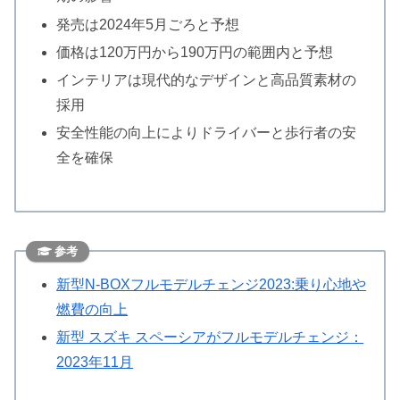
発売は2024年5月ごろと予想
価格は120万円から190万円の範囲内と予想
インテリアは現代的なデザインと高品質素材の
採用
安全性能の向上によりドライバーと歩行者の安
全を確保
参考
新型N-BOXフルモデルチェンジ2023:乗り心地や
燃費の向上
新型 スズキ スペーシアがフルモデルチェンジ：
2023年11月