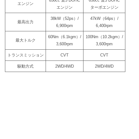
658cc 直3 DOHC
658cc 直3 DOHC
エンジン
エンジン
ターボエンジン
38kW（52ps）/
47kW（64ps）/
最高出力
6,900rpm
6,400rpm
60Nm（6.1kgm）/
100Nm（10.2kgm）/
最大トルク
3,600rpm
3,600rpm
トランスミッション
CVT
CVT
駆動方式
2WD/4WD
2WD/4WD